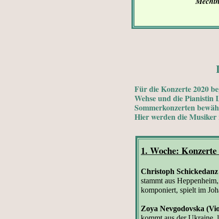
Mechth
Für die Konzerte 2020 be
Wehse und die Pianistin 
Sommerkonzerten bewäh
Hier werden die Musiker n
1. Woche: Konzerte
Christoph Schickedanz
stammt aus Heppenheim, l
komponiert, spielt im Joh
Zoya Nevgodovska (Vio
kommt aus der Ukraine, 