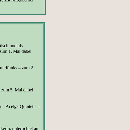
tisch und als
zum 1. Mal dabei
undfunks – zum 2.
– zum 5. Mal dabei
 im “Acelga Quintett”
–
kerin, unterrichtet an