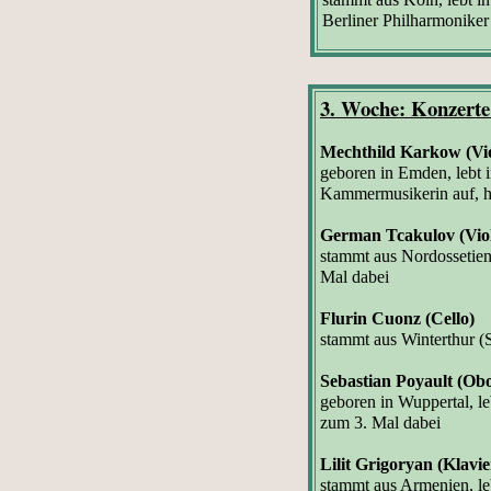
Berliner Philharmonike
3. Woche: Konzerte
Mechthild Karkow (Vio
geboren in Emden, lebt in
Kammermusikerin auf, ha
German Tcakulov (Vio
stammt aus Nordossetien
Mal dabei
Flurin Cuonz (Cello)
stammt aus Winterthur (
Sebastian Poyault (Ob
geboren in Wuppertal, le
zum 3. Mal dabei
Lilit Grigoryan
(Klavie
stammt
aus Armenien,
l