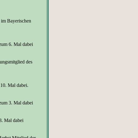
m im
Bayerischen
 zum 6. Mal dabei
ungsmitglied des
10. Mal dabei.
zum 3. Mal dabei
8. Mal dabei
Herbst Mitglied der