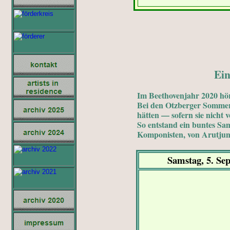
Ei
Im Beethovenjahr 2020 hö
Bei den Otzberger Sommer
hätten — sofern sie nicht 
So entstand ein buntes S
Komponisten, von Arutjunj
Samstag, 5. Se