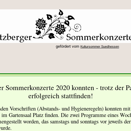
gefördert vom
Kultursommer Suedhessen
r Sommerkonzerte 2020 konnten - trotz der P
erfolgreich stattfinden!
den Vorschriften (Abstands- und Hygieneregeln) konnten mit
ch im Gartensaal Platz finden. Die zwei Programme eines Wo
ngestellt worden, das samstags und sonntags vor jeweils der
wurde.