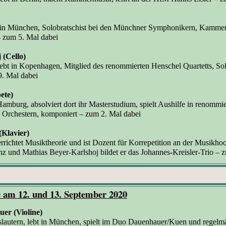
 in München, Solobratschist bei den Münchner Symphonikern, Kammer
– zum 5. Mal dabei
 (Cello)
ebt in Kopenhagen, Mitglied des renommierten Henschel Quartetts, Solo
. Mal dabei
ete)
Hamburg, absolviert dort ihr Masterstudium, spielt Aushilfe in renommie
 Orchestern, komponiert – zum 2. Mal dabei
Klavier)
errichtet Musiktheorie und ist Dozent für Korrepetition an der Musikho
z und Mathias Beyer-Karlshoj bildet er das Johannes-Kreisler-Trio
–
z
 am 12. und 13. September 2020
er (Violine)
lautern, lebt in München, spielt im Duo Dauenhauer/Kuen und regelmä