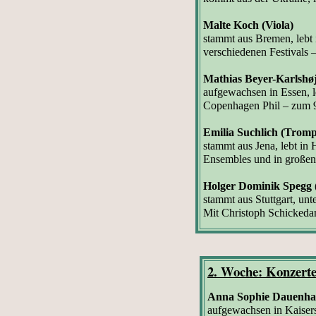
Malte Koch (Viola)
stammt aus Bremen,
lebt
verschiedenen Festivals 
Mathias Beyer-Karlshøj
aufgewachsen in Essen, l
Copenhagen Phil –
zum 9
Emilia Suchlich (Tromp
stammt aus Jena, lebt in 
Ensembles und in großen
Holger Dominik Spegg (
stammt aus Stuttgart, unt
Mit Christoph Schickedan
2. Woche: Konzerte
Anna Sophie Dauenhau
aufgewachsen in Kaisers